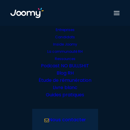
Entreprises
Candidats
Généraliste RH
Inside Joomy
DRH
La communauté RH
Ressources
Podcast NO BULLSHIT
Blog RH
Étude de rémunération
Livre blanc
Guides pratiques
Nous contacter