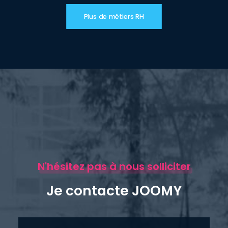
Plus de métiers RH
N'hésitez pas à nous solliciter
Je contacte JOOMY