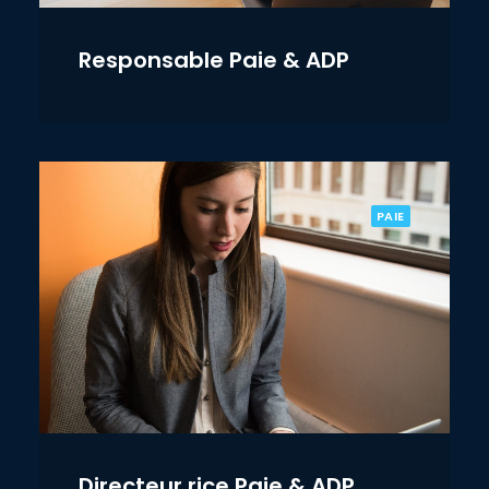
Responsable Paie & ADP
PAIE
Directeur.rice Paie & ADP