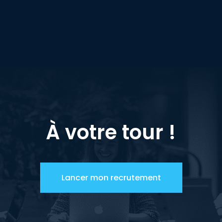
À votre tour !
Lancer mon recrutement