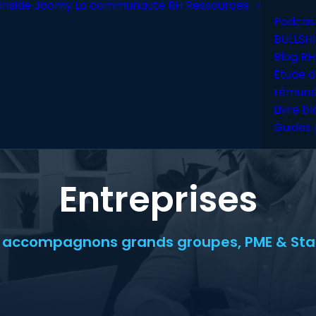
Inside Joomy
La communauté RH
Ressources
Podcas
BULLSHI
Blog RH
Étude d
rémuné
Livre b
Guides 
Entreprises
 accompagnons grands groupes, PME & Sta