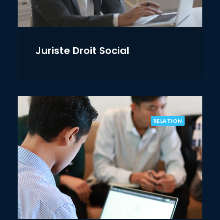
Juriste Droit Social
RELATION