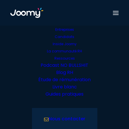
Entreprises
Candidats
Développement
Inside Joomy
Directeur.rice du
La communauté RH
Ressources
Développement RH
Podcast NO BULLSHIT
Blog RH
Étude de rémunération
Livre blanc
Guides pratiques
Nous contacter