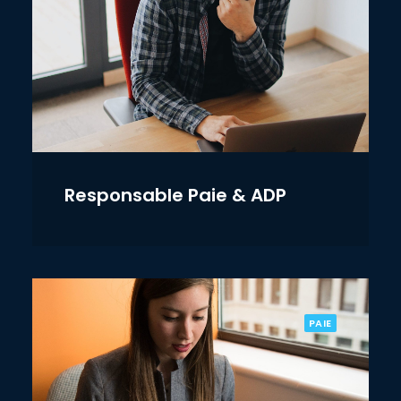
Responsable Paie & ADP
PAIE