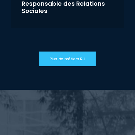
Responsable des Relations
Sociales
Plus de métiers RH