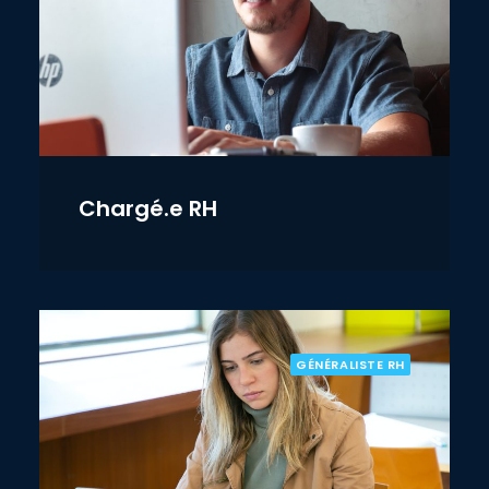
Chargé.e RH
GÉNÉRALISTE RH