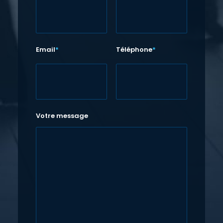
Email
*
Téléphone
*
Votre message