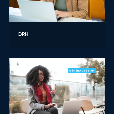
DRH
GÉNÉRALISTE RH