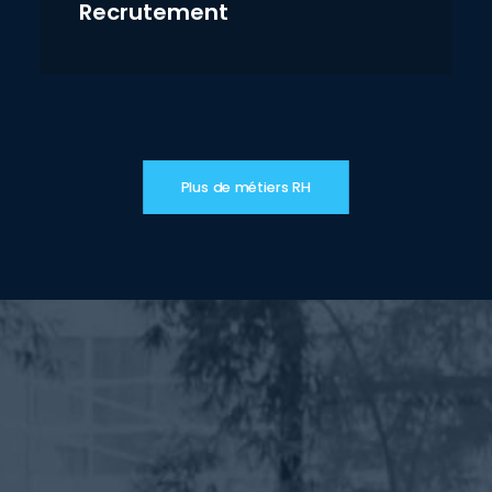
Recrutement
Plus de métiers RH