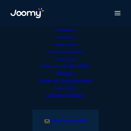
Entreprises
Candidats
Compensation
Inside Joomy
Directeur.rice C&B
La communauté RH
Ressources
Podcast NO BULLSHIT
Blog RH
Étude de rémunération
Livre blanc
Guides pratiques
Nous contacter