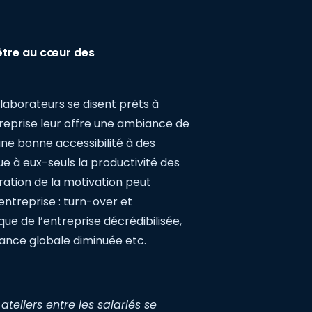
 être au cœur des
ollaborateurs se disent prêts à
reprise leur offre une ambiance de
une bonne accessibilité à des
e à eux-seuls la productivité des
oration de la motivation peut
ntreprise : turn-over et
e de l’entreprise décrédibilisée,
mance globale diminuée etc.
ateliers entre les salariés se