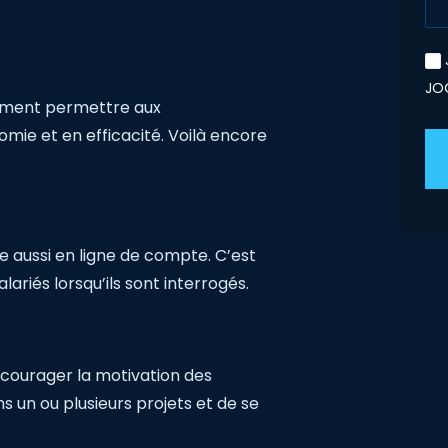
JO
ement permettre aux
mie et en efficacité. Voilà encore
re aussi en ligne de compte. C’est
lariés lorsqu’ils sont interrogés.
ncourager la motivation des
ns un ou plusieurs projets et de se