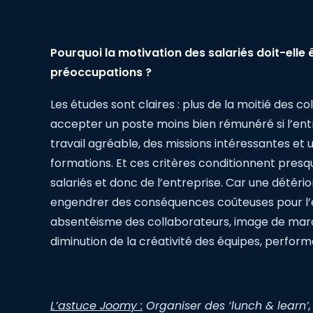
Pourquoi la motivation des salariés doit-elle
préoccupations ?
Les études sont claires : plus de la moitié des c
accepter un poste moins bien rémunéré si l’ent
travail agréable, des missions intéressantes et 
formations. Et ces critères conditionnent presqu
salariés et donc de l’entreprise. Car une détéri
engendrer des conséquences coûteuses pour l’e
absentéisme des collaborateurs, image de marqu
diminution de la créativité des équipes, perfor
L’astuce Joomy :
Organiser des ‘lunch & learn’, 