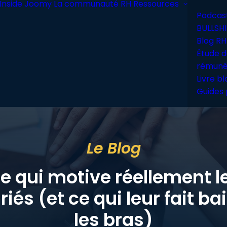
Inside Joomy
La communauté RH
Ressources
Podcas
BULLSHI
Blog RH
Étude d
rémuné
Livre b
Guides 
Le Blog
e qui motive réellement l
riés (et ce qui leur fait ba
les bras)