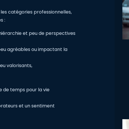
 les catégories professionnelles,
s :
hiérarchie et peu de perspectives
peu agréables ou impactant la
eu valorisants,
e de temps pour la vie
rateurs et un sentiment