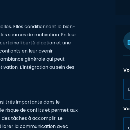
lles. Elles conditionnent le bien-
des sources de motivation. En leur
ertaine liberté d’action et une
s confiants en leur avenir
 l’ambiance générale qui peut
ivation. L’intégration au sein des
Vo
si très importante dans le
Vo
le risque de conflits et permet aux
 et des tâches à accomplir. Le
liorer la communication avec