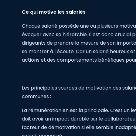
Ce qui motive les salariés
Chaque salarié possède une ou plusieurs motivati
évoquer avec sa hiérarchie. Il est donc crucial 
dirigeants de prendre la mesure de son importan
se montrer à l’écoute. Car un salarié heureux e
actions et des comportements bénéfiques pour 
Les principales sources de motivation des sala
communes :
La rémunération en est la principale. C’est un le
doit avoir un impact durable sur le collaborateu
facteur de démotivation si elle semble inadapté
salarié concerné.