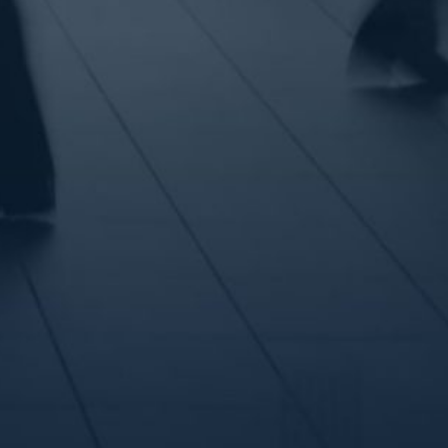
Email
*
Téléphone
*
Votre message