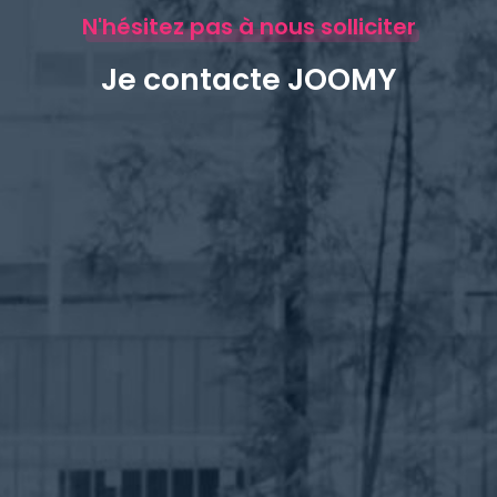
N'hésitez pas à nous solliciter
Je contacte JOOMY
Dahiana TRUJILLO REYES
Vous êtes une entreprise et vous êtes
à la recherche de nouveaux
collaborateurs, n’hésitez pas à remplir
ce formulaire !
Candidats, laissez-nous un message,