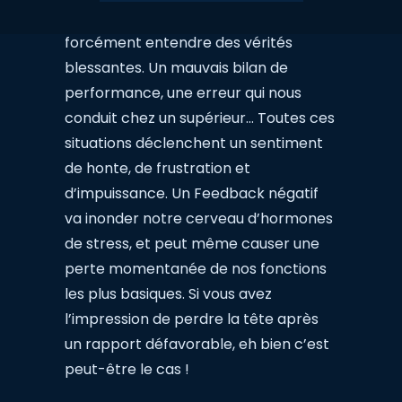
La plupart des gens n’aiment pas
forcément entendre des vérités
blessantes. Un mauvais bilan de
performance, une erreur qui nous
conduit chez un supérieur… Toutes ces
situations déclenchent un sentiment
de honte, de frustration et
d’impuissance. Un Feedback négatif
va inonder notre cerveau d’hormones
de stress, et peut même causer une
perte momentanée de nos fonctions
les plus basiques. Si vous avez
l’impression de perdre la tête après
un rapport défavorable, eh bien c’est
peut-être le cas !