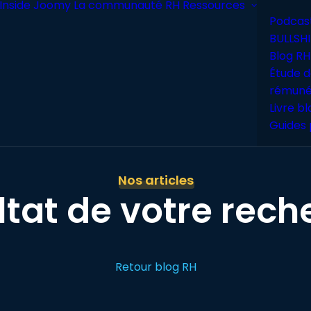
Inside Joomy
La communauté RH
Ressources
Podcas
BULLSHI
Blog RH
Étude d
rémuné
Livre b
Guides 
Nos articles
ltat de votre rech
Retour blog RH