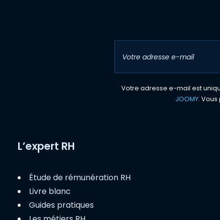
Votre adresse e-mail est unique
JOOMY
. Vous 
L’expert RH
Étude de rémunération RH
Livre blanc
Guides pratiques
Les métiers RH