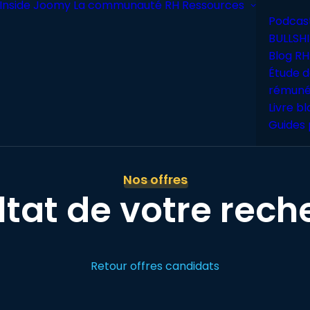
Inside Joomy
La communauté RH
Ressources
Podcas
BULLSHI
Blog RH
Étude d
rémuné
Livre b
Guides 
Nos offres
ltat de votre rech
Retour offres candidats