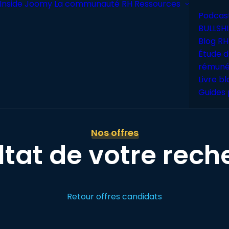
Inside Joomy
La communauté RH
Ressources
Podcas
BULLSHI
Blog RH
Étude d
rémuné
Livre b
Guides 
Nos offres
ltat de votre rech
Retour offres candidats