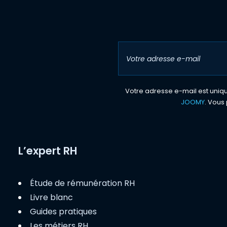
Votre adresse e-mail est unique
JOOMY
. Vous 
L’expert RH
Étude de rémunération RH
Livre blanc
Guides pratiques
Les métiers RH